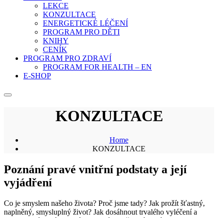
LEKCE
KONZULTACE
ENERGETICKÉ LÉČENÍ
PROGRAM PRO DĚTI
KNIHY
CENÍK
PROGRAM PRO ZDRAVÍ
PROGRAM FOR HEALTH – EN
E-SHOP
KONZULTACE
Home
KONZULTACE
Poznání pravé vnitřní podstaty a její
vyjádření
Co je smyslem našeho života? Proč jsme tady? Jak prožít šťastný,
naplněný, smysluplný život? Jak dosáhnout trvalého vyléčení a