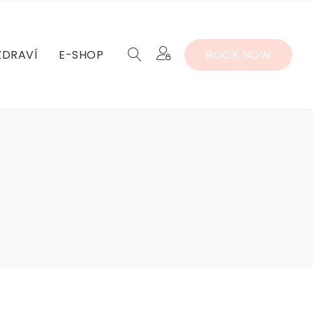
ZDRAVÍ
E-SHOP
BOOK NOW
EALTH –