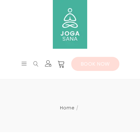
BOOK NOW
Home