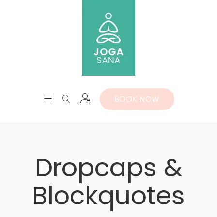
BOOK NOW
Dropcaps &
Blockquotes