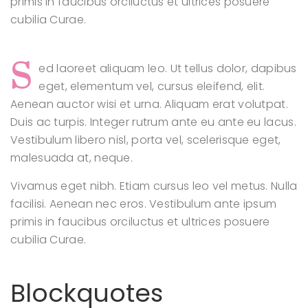
primis in faucibus orciluctus et ultrices posuere
cubilia Curae.
S
ed laoreet aliquam leo. Ut tellus dolor, dapibus
eget, elementum vel, cursus eleifend, elit.
Aenean auctor wisi et urna. Aliquam erat volutpat.
Duis ac turpis. Integer rutrum ante eu ante eu lacus.
Vestibulum libero nisl, porta vel, scelerisque eget,
malesuada at, neque.
Vivamus eget nibh. Etiam cursus leo vel metus. Nulla
facilisi. Aenean nec eros. Vestibulum ante ipsum
primis in faucibus orciluctus et ultrices posuere
cubilia Curae.
Blockquotes