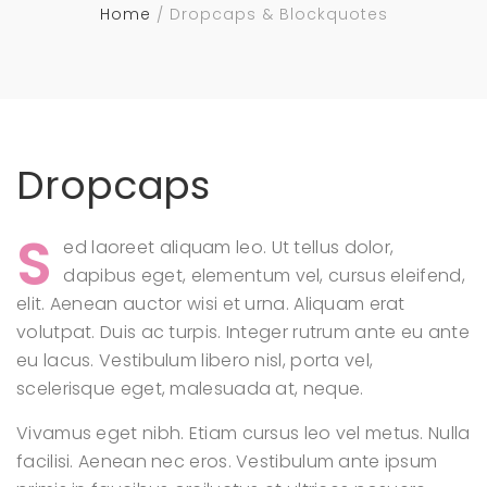
Home
Dropcaps & Blockquotes
Dropcaps
S
ed laoreet aliquam leo. Ut tellus dolor,
dapibus eget, elementum vel, cursus eleifend,
elit. Aenean auctor wisi et urna. Aliquam erat
volutpat. Duis ac turpis. Integer rutrum ante eu ante
eu lacus. Vestibulum libero nisl, porta vel,
scelerisque eget, malesuada at, neque.
Vivamus eget nibh. Etiam cursus leo vel metus. Nulla
facilisi. Aenean nec eros. Vestibulum ante ipsum