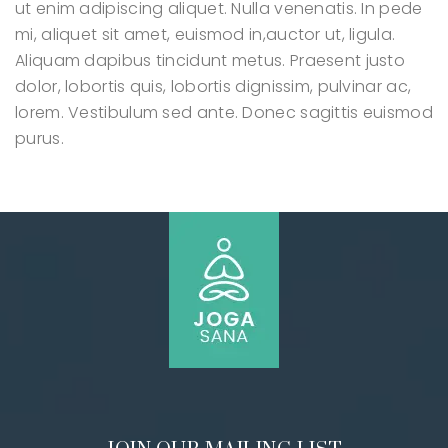
ut enim adipiscing aliquet. Nulla venenatis. In pede
mi, aliquet sit amet, euismod in,auctor ut, ligula.
Aliquam dapibus tincidunt metus. Praesent justo
dolor, lobortis quis, lobortis dignissim, pulvinar ac,
lorem. Vestibulum sed ante. Donec sagittis euismod
purus.